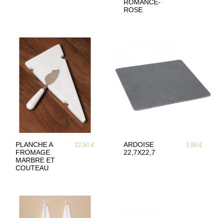
ROMANCE-
ROSE
PLANCHE A
ARDOISE
22,90 €
3,90 €
FROMAGE
22,7X22,7
MARBRE ET
COUTEAU