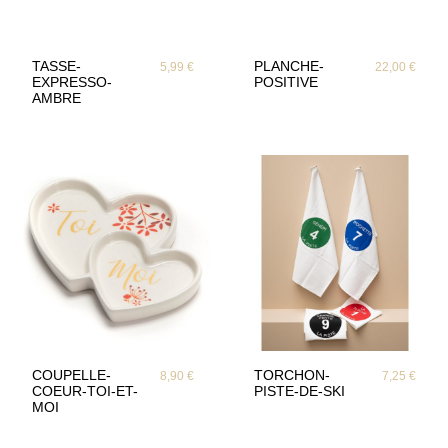
TASSE-
PLANCHE-
5,99 €
22,00 €
EXPRESSO-
POSITIVE
AMBRE
COUPELLE-
TORCHON-
8,90 €
7,25 €
COEUR-TOI-ET-
PISTE-DE-SKI
MOI