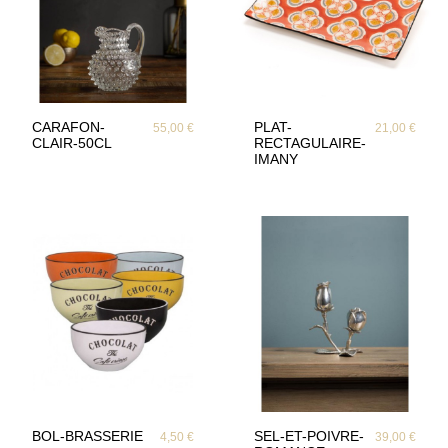
CARAFON-
PLAT-
55,00 €
21,00 €
CLAIR-50CL
RECTAGULAIRE-
IMANY
BOL-BRASSERIE
SEL-ET-POIVRE-
4,50 €
39,00 €