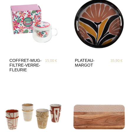
COFFRET-MUG-
PLATEAU-
15,00 €
35,90 €
FILTRE-VERRE-
MARGOT
FLEURIE