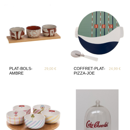
PLAT-BOLS-
COFFRET-PLAT-
29,00 €
24,99 €
AMBRE
PIZZA-JOE