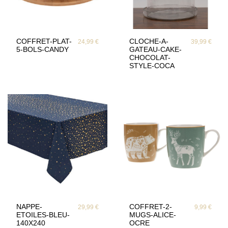
COFFRET-PLAT-
CLOCHE-A-
24,99 €
39,99 €
5-BOLS-CANDY
GATEAU-CAKE-
CHOCOLAT-
STYLE-COCA
NAPPE-
COFFRET-2-
29,99 €
9,99 €
ETOILES-BLEU-
MUGS-ALICE-
140X240
OCRE