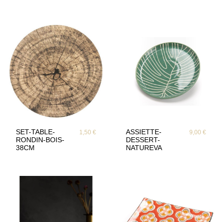
SET-TABLE-
ASSIETTE-
1,50 €
9,00 €
RONDIN-BOIS-
DESSERT-
38CM
NATUREVA