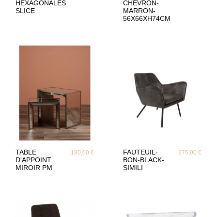
HEXAGONALES
CHEVRON-
SLICE
MARRON-
56X66XH74CM
TABLE
FAUTEUIL-
180,00 €
375,00 €
D'APPOINT
BON-BLACK-
MIROIR PM
SIMILI