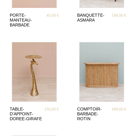
PORTE-
BANQUETTE-
45,00 €
199,00 €
MANTEAU-
ASMARA
BARBADE
TABLE-
COMPTOIR-
150,00 €
499,00 €
D'APPOINT-
BARBADE-
DOREE-GIRAFE
ROTIN