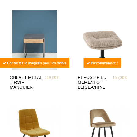
Contactez le magasin pour les delais
Précommandez !
CHEVET METAL
REPOSE-PIED-
110,00 €
155,00 €
TIROIR
MEMENTO-
MANGUIER
BEIGE-CHINE