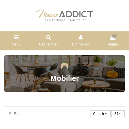
0
Menu
Rechercher
Connexion
Panier
Mobilier
Filtrer
Choisir
24