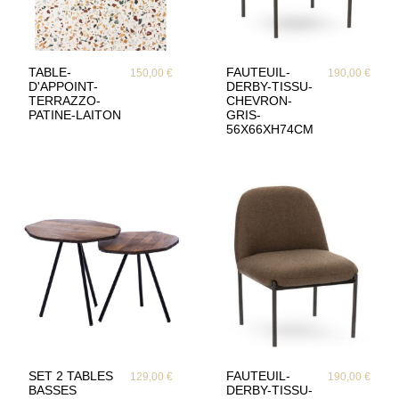
TABLE-
FAUTEUIL-
150,00 €
190,00 €
D'APPOINT-
DERBY-TISSU-
TERRAZZO-
CHEVRON-
PATINE-LAITON
GRIS-
56X66XH74CM
SET 2 TABLES
FAUTEUIL-
129,00 €
190,00 €
BASSES
DERBY-TISSU-