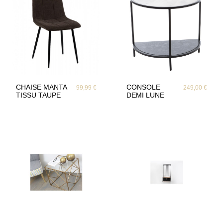
CHAISE MANTA
CONSOLE
99,99 €
249,00 €
TISSU TAUPE
DEMI LUNE