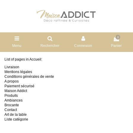
0
Menu
Rechercher
Connexion
Panier
List of pages in Accueil:
Livraison
Mentions légales
Conditions générales de vente
A propos
Paiement sécurisé
Maison Addict
Produits
Ambiances
Brocante
Contact
Art de la table
Liste catégorie