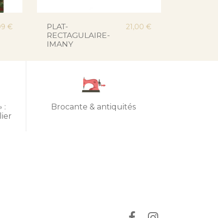
PLAT-
99 €
21,00 €
RECTAGULAIRE-
IMANY
 :
Brocante & antiquités
lier