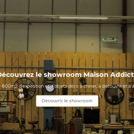
Découvrez le showroom Maison Addict 
 800m2 d’exposition et d’objets déco à chiner, à découvrir et à 
Découvrir le showroom