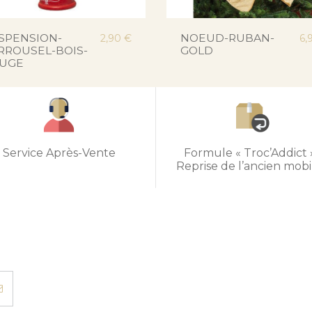
SPENSION-
NOEUD-RUBAN-
2,90 €
6,
RROUSEL-BOIS-
GOLD
UGE
Service Après-Vente
Formule « Troc’Addict »
Reprise de l’ancien mobi