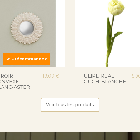
Précommandez
IROIR-
TULIPE-REAL-
19,00 €
5,9
ONVEXE-
TOUCH-BLANCHE
LANC-ASTER
Voir tous les produits