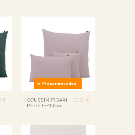
Précommandez !
COUSSIN-FIGARI-
0 €
20,50 €
PETALE-45X45