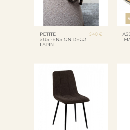
PETITE
AS
5,40 €
SUSPENSION DECO
IM
LAPIN