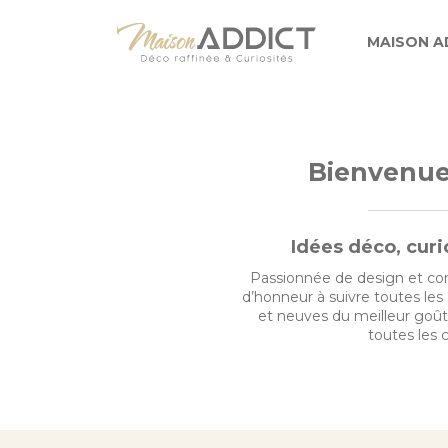
MAISON A
Bienvenue
Idées déco, curi
Passionnée de design et conv
d’honneur à suivre toutes les
et neuves du meilleur goût.
toutes les c