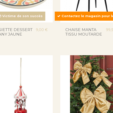
Victime de son succès
Contactez le magasin pour le
SIETTE DESSERT
CHAISE MANTA
9,00 €
99,
ANY JAUNE
TISSU MOUTARDE