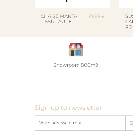
CHAISE MANTA
SU
99,99 €
TISSU TAUPE
CA
RO
Showroom 800m2
Sign up to newsletter