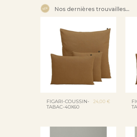
Nos dernières trouvailles…
FIGARI-COUSSIN-
F
24,00 €
TABAC-40X60
T