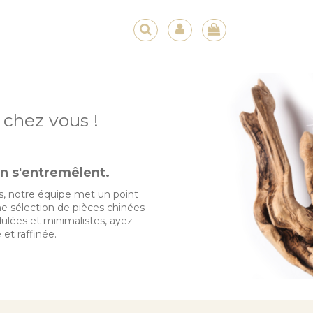
 chez vous !
en s'entremêlent.
us, notre équipe met un point
ne sélection de pièces chinées
dulées et minimalistes, ayez
 et raffinée.