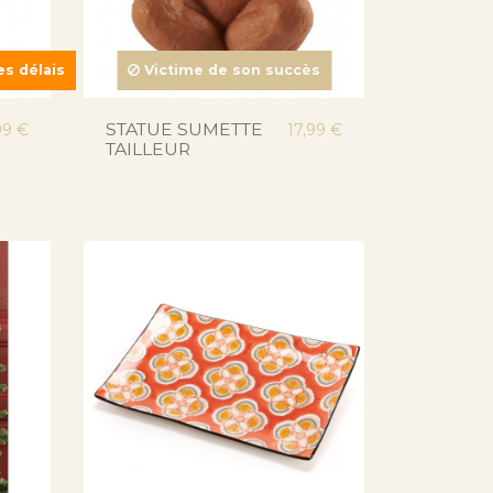
s délais
Victime de son succès
STATUE SUMETTE
99 €
17,99 €
TAILLEUR