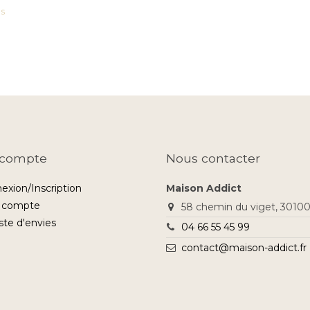
us
compte
Nous contacter
exion/Inscription
Maison Addict
 compte
58 chemin du viget, 30100
iste d'envies
04 66 55 45 99
contact@maison-addict.fr