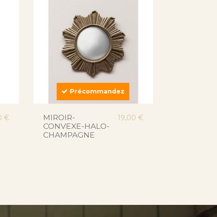
Précommandez
MIROIR-
0 €
19,00 €
CONVEXE-HALO-
CHAMPAGNE