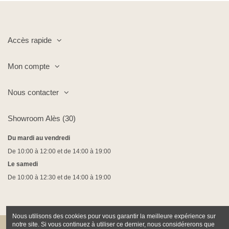
Accès rapide
Mon compte
Nous contacter
Showroom Alès (30)
Du mardi au vendredi
De 10:00 à 12:00 et de 14:00 à 19:00
Le samedi
De 10:00 à 12:30 et de 14:00 à 19:00
Nous utilisons des cookies pour vous garantir la meilleure expérience sur
notre site. Si vous continuez à utiliser ce dernier, nous considérerons que