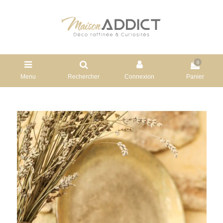
0
Menu
Rechercher
Connexion
Panier