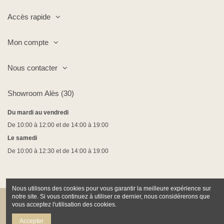
Accès rapide
Mon compte
Nous contacter
Showroom Alès (30)
Du mardi au vendredi
De 10:00 à 12:00 et de 14:00 à 19:00
Le samedi
De 10:00 à 12:30 et de 14:00 à 19:00
Nous utilisons des cookies pour vous garantir la meilleure expérience sur
notre site. Si vous continuez à utiliser ce dernier, nous considérerons que
vous acceptez l'utilisation des cookies.
Co-financé par la Région Occitanie
Accepter