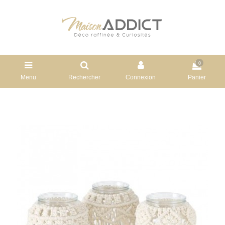
0
Menu
Rechercher
Connexion
Panier