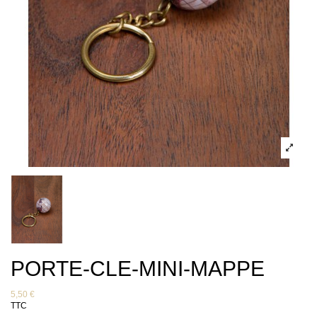
PORTE-CLE-MINI-MAPPE
5,50 €
TTC