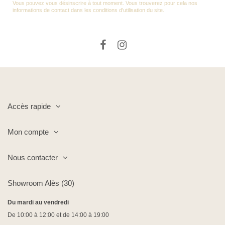
Vous pouvez vous désinscrire à tout moment. Vous trouverez pour cela nos
informations de contact dans les conditions d'utilisation du site.
Accès rapide
Mon compte
Nous contacter
Showroom Alès (30)
Du mardi au vendredi
De 10:00 à 12:00 et de 14:00 à 19:00